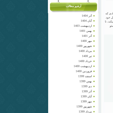
آرشیو مطالب
ادی که
آذر 1404
ل خود
آبان 1404
ند، تا
اردیبهشت 1403
ئو
بهمن 1401
آذر 1401
مهر 1400
شهریور 1400
مرداد 1400
تیر 1400
خرداد 1400
اردیبهشت 1400
فروردین 1400
اسفند 1399
بهمن 1399
دی 1399
آذر 1399
آبان 1399
مهر 1399
شهریور 1399
مرداد 1399