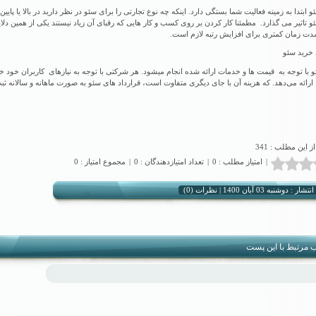
 ابتدا به زمینه فعالیت شما بستگی دارد. اینکه چه نوع تجارتی را برای سئو در نظر دارید در بالا یا پایی
 تاثیر می گذارد. مطمئنا کار کردن بر روی کسب و کار هایی که رقبای آن زیاد نیستند یکی از همین دل
دت زمان کمتری برای افزایش رتبه لازم است.
خرید سئو
 با توجه به قیمت ها و خدمات ارائه شده انجام میشود. هر شرکتی با توجه به نیازهای کاربران خود خ
ا ارائه می
دهد. که هزینه آن با جای دیگری متفاوت است، قرارداد های سئو به صورت ماهانه و سالانه ثب
از این مطلب : 341
|
امتیاز مطلب : 0
|
تعداد امتیازدهندگان : 0
|
مجموع امتیاز : 0
نظرات (0)
شار : دوشنبه 03 آبان 1400 |
 مرتبط با این پست