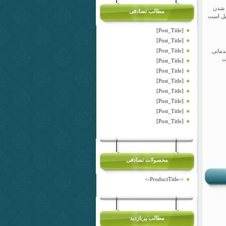
ن شدن
مطالب تصادفی
ایل است
[Post_Title]
[Post_Title]
[Post_Title]
دماتی
ت
[Post_Title]
[Post_Title]
[Post_Title]
[Post_Title]
[Post_Title]
[Post_Title]
[Post_Title]
محصولات تصادفی
<-ProductTitle->
مطالب پربازدید