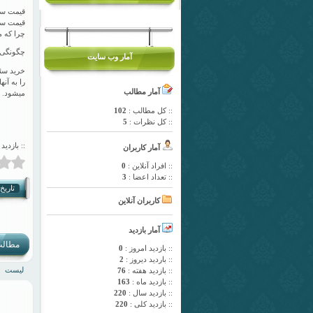
قیمت سئو
قیمت سئو
چرا که م
چگونگی 
آمار وب سایت
خرید سئو
را به آنه
آمار مطالب
میشود.
:: کل مطالب :
102
:: کل نظرات :
5
:: بازدید 
آمار کاربران
:: افراد آنلاین :
0
:: تعداد اعضا :
3
تاریخ انت
کاربران آنلاین
آمار بازدید
مطالب
:: بازدید امروز :
0
:: باردید دیروز :
2
لیست
:: بازدید هفته :
76
:: بازدید ماه :
163
:: بازدید سال :
220
:: بازدید کلی :
220