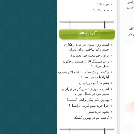
زایش
تیر 1399
ولین
خرداد 1399
گاه
آخرین مطالب
زمان
لیفت واژن بدون جراحی: راهکاری
جدید و کم‌ تهاجمی برای بانوان
برای زخم معده چی بخوریم؟
رژیم فستینگ 16 8 چیست و چگونه
عمل می‌کند؟
چگونه در یک هفته ۱۰ کیلو لاغر شویم؟
آیا واقعاً ممکن است؟
پشم سنگ و مزایای آن
اهمیت آموزش تعمیر گاز در تهران و
تعمیر هود در شمال تهران
بهترین دکتر پیکر تراشی کیست؟
چرا خرید سیم کارت ایرانسل؟
نحوه خرید سئو
کاشت مو در بهترین کلینیک