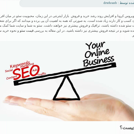
توسط : drtehranb
ویروس کرونا و افزایش روند رشد خرید و فروش بازار اینترنتی در این زمان، محبوبیت سئو در میان افر
 کسب و کار دارند زیاد شده است، به صورتی که همه به اهمیت آن پی برده و میدانند که اگر برای شغ
سئو شده داشته باشند، ترافیک و فروش بیشتری نیز خواهند داشت. سئو به شما و سایت شما کمک میک
قیمت سئو
ده شوید و در نتیجه فروش بیشتری نیز داشته باشید، در این مقاله به بررسی
و نحوه خرید س
.
چیست؟